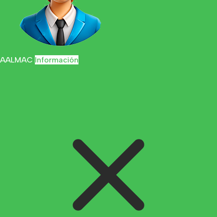
AALMAC
Información