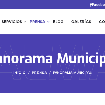
Faceb
SERVICIOS
PRENSA
BLOG
GALERÍAS
CO
ALM
anorama Municip
INICIO
PRENSA
PANORAMA MUNICIPAL