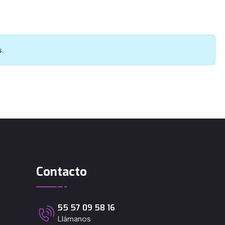
.
Contacto
55 57 09 58 16
Llámanos