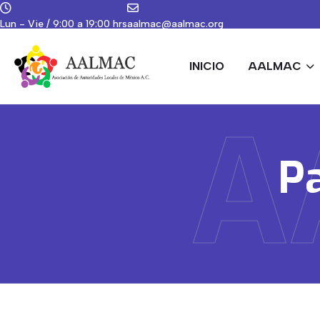
Lun - Vie / 9:00 a 19:00 hrs
aalmac@aalmac.org
INICIO
AALMAC
A
P