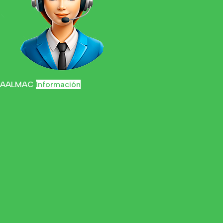
AALMAC
Información