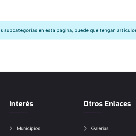
as subcategorías en esta página, puede que tengan artículos
Interés
Otros Enlaces
Municipios
Galerías