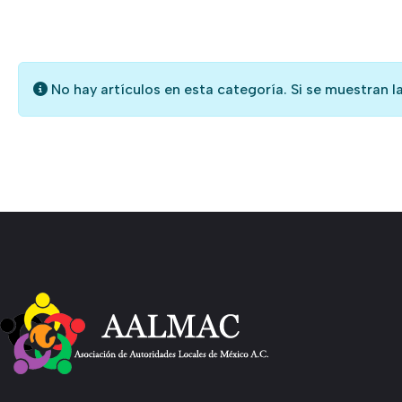
Información
No hay artículos en esta categoría. Si se muestran l