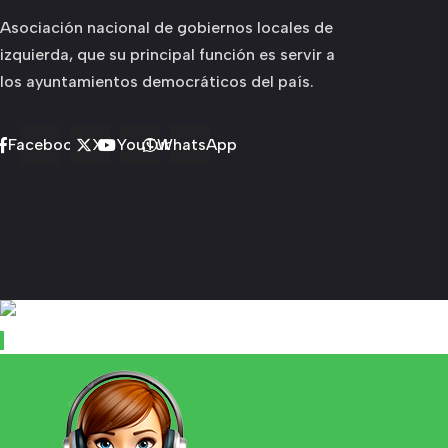
Asociación nacional de gobiernos locales de
izquierda, que su principal función es servir a
los ayuntamientos democráticos del país.
Facebook
X
YouTube
WhatsApp